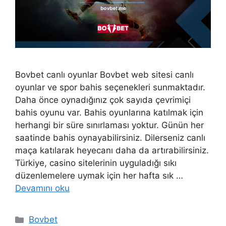
Bovbet canlı oyunlar Bovbet web sitesi canlı
oyunlar ve spor bahis seçenekleri sunmaktadır.
Daha önce oynadığınız çok sayıda çevrimiçi
bahis oyunu var. Bahis oyunlarına katılmak için
herhangi bir süre sınırlaması yoktur. Günün her
saatinde bahis oynayabilirsiniz. Dilerseniz canlı
maça katılarak heyecanı daha da artırabilirsiniz.
Türkiye, casino sitelerinin uyguladığı sıkı
düzenlemelere uymak için her hafta sık …
Devamını oku
Kategoriler
Bovbet