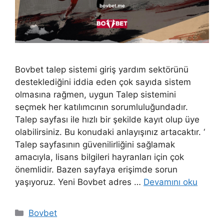
Bovbet talep sistemi giriş yardım sektörünü
desteklediğini iddia eden çok sayıda sistem
olmasına rağmen, uygun Talep sistemini
seçmek her katılımcının sorumluluğundadır.
Talep sayfası ile hızlı bir şekilde kayıt olup üye
olabilirsiniz. Bu konudaki anlayışınız artacaktır. ‘
Talep sayfasının güvenilirliğini sağlamak
amacıyla, lisans bilgileri hayranları için çok
önemlidir. Bazen sayfaya erişimde sorun
yaşıyoruz. Yeni Bovbet adres …
Devamını oku
Kategoriler
Bovbet