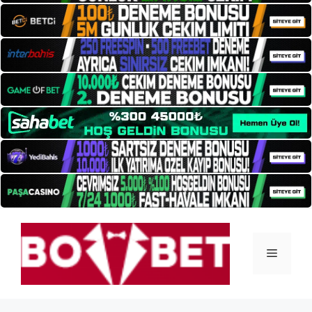
İçeriğe
atla
Menü