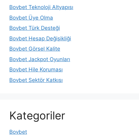
Bovbet Teknoloji Altyapısı
Bovbet Üye Olma
Bovbet Türk Desteği
Bovbet Hesap Değişikliği
Bovbet Görsel Kalite
Bovbet Jackpot Oyunları
Bovbet Hile Koruması
Bovbet Sektör Katkısı
Kategoriler
Bovbet