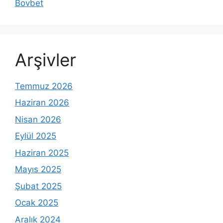
Bovbet
Arşivler
Temmuz 2026
Haziran 2026
Nisan 2026
Eylül 2025
Haziran 2025
Mayıs 2025
Şubat 2025
Ocak 2025
Aralık 2024