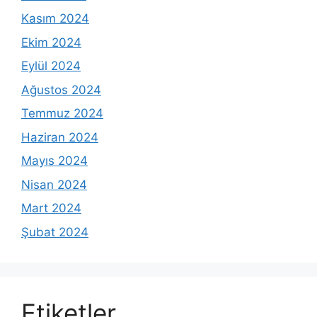
Kasım 2024
Ekim 2024
Eylül 2024
Ağustos 2024
Temmuz 2024
Haziran 2024
Mayıs 2024
Nisan 2024
Mart 2024
Şubat 2024
Etiketler