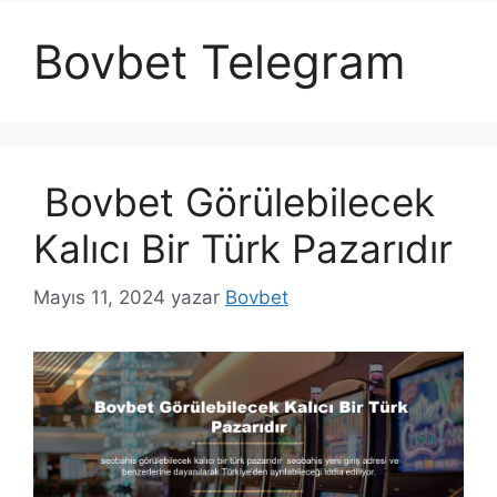
Bovbet Telegram
Bovbet Görülebilecek
Kalıcı Bir Türk Pazarıdır
Mayıs 11, 2024
yazar
Bovbet