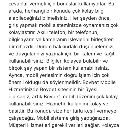
cevaplar vermek için bonuslar kullanıyorlar. Bu
arada, herhangi bir konuda çok kolay bilgi
alabileceğinizi bilmelisiniz. Her şeyden önce,
giriş yapmak mobil sisteminizde oynamanızı çok
kolaylaştırır. Akıllı telefon, bir telefonun,
bilgisayarın ve kameranın işlevlerini birleştiren
bir cihazdır. Durum hakkındaki düşüncelerinizi
ve duygularınızı yazmak için bir kalem ve kağıt
kullanabilirsiniz. Bilgileri kolayca bulabilir ve
birçok şey yapan bir sistem kullanabilirsiniz.
Ayrıca, mobil yerleşimin doğru işlem için çok
önemli olduğu da söylenmelidir. Bovbet Mobile
Hizmetinizde Bovbet sitesinin bir üyesi
olursanız, artık Bovbet mobil düzenini çok kolay
kullanabilirsiniz. Hizmetin kullanımı kolay ve
basittir. Bu konuda size her türlü keşif vermeye
çalışacağız. Mobil sisteme giriş yaptığınızda,
Müşteri Hizmetleri gerekli verileri sağlar. Kolayca