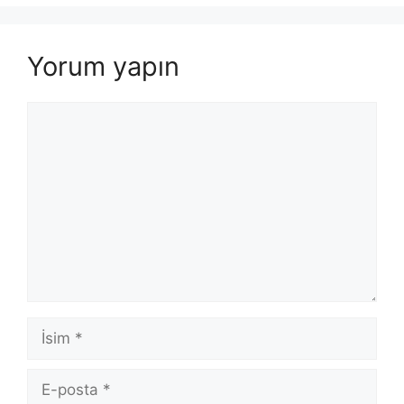
Yorum yapın
Yorum
İsim
E-
posta