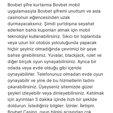
Bovbet şifre kurtarma Bovbet mobil
uygulamasıyla Bovbet şifremi unuttum ve asla
casinonun eğlencesinden uzak
durmayacaksınız. Şimdi yurtdışına seyahat
ederken bahis kuponları almak için mobil
teknolojiyi kullanabilirsiniz. Sıkıcı bir toplantıda
veya uzun bir otobüs yolculuğunda yapacak
hiçbir şeyiniz olmadığında çevrimiçi bir şeye
bahse girebilirsiniz. Yuvalar, blackjack, rulet ve
diğer birçok oyun oynayabilirsiniz. Ayrıca bir
odada veya evde olduğu gibi içeride
oynayabilirler. Telefonunuz olmadan evde oyun
oynayabilir ve yine de bu hizmetlerin tadını
çıkarabilirsiniz. Üyeyseniz sitemizde güzel
şeyleri izleyebilir veya dinleyebilirsiniz. Katılmak
için ayrıntıları 5 dakika içinde hızlı bir şekilde
doldurun. İstediğiniz bilgiler: İzinler. İletişim.
Bovbet Casino, oyun bilgisi açısından çok