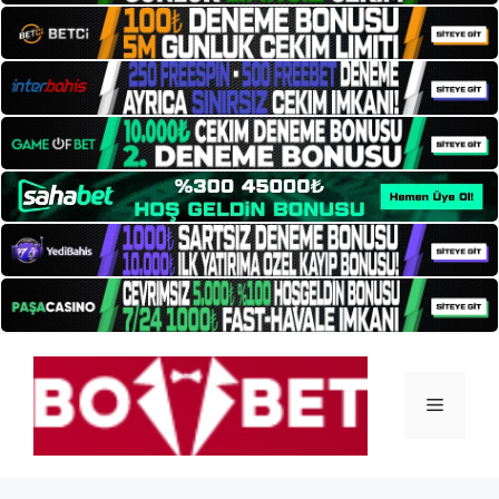
İçeriğe
atla
Menü