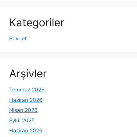
Kategoriler
Bovbet
Arşivler
Temmuz 2026
Haziran 2026
Nisan 2026
Eylül 2025
Haziran 2025