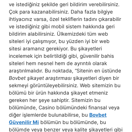
ve istediğiniz şekilde geri bildirim verebilirsiniz.
Çok para kazanabilirsiniz. Daha fazla bilgiye
ihtiyacınız varsa, özel tekliflerin tadını çıkarabilir
ve istediğiniz gibi mobil sistem hakkında geri
bildirim alabilirsiniz. Ülkemizdeki tüm web
siteleri iyi çalışmıyor, bu yüzden iyi bir web
sitesi aramanız gerekiyor. Bu şikayetleri
incelemek için belirtildiği gibi, güvenilir bahis
siteleri hem nesnel hem de ayrıntılı olarak
araştırılmalıdır. Bu noktada, “Sitenin en üstünde
Bovbet şikayet araştırması
şikayetleri diyen bir
sekmeyi görüntüleyebilirsiniz. Web sitemizin bu
bölümü bir ürün hakkında şikayet etmeniz
gereken her şeye sahiptir. Sitemizin bu
bölümünde, Casino bölümündeki finansal veya
diğer işlemlerde bulunabilirse, bu
Bovbet
Güvenilir Mi
bölümün bu bölümünde, bu
bölümde veya benzer veya kalite şikayetleri gibi