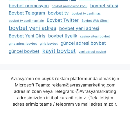
bovbet promosyon
bovbet sitesi
bovbet promosyon kodu
Bovbet Telegram
bovbet tv
bovbet tv canli maç
Bovbet Twitter
bovbet tv canli maç izle
Bovbet Web Sitesi
bovbet yeni adres
bovbet yeni adresi
Bovbet Yeni Giriş
bovbet üyelik
casino sitesi bovbet
güncel adresi bovbet
giris adresi bovbet
giris bovbet
kayit bovbet
güncel bovbet
yeni adresi bovbet
Avrasya'nın en büyük reklam platformunda olmak için
Microsoft Teams:
reklam@avrasyamarketing.com
adresimizden veya Telegram: @Avrasyamarketing
adresimizden irtibat kurabilirsiniz. (Tek iletişim
adreslerimiz teams / telegram ve mail adresimizdir.
Harici hiçbir iletişim adresimiz bulunmamaktadır.
Lütfen itibar etmeyiniz.) Türkiye yasalarına göre 7258
sayılı kanun uyarınca yasa dışı bahis oynamanın
cezaları mevcuttur. Şu an bulunduğunuz site hiç bir