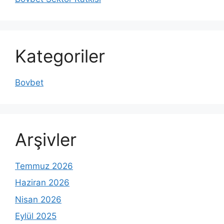
Kategoriler
Bovbet
Arşivler
Temmuz 2026
Haziran 2026
Nisan 2026
Eylül 2025