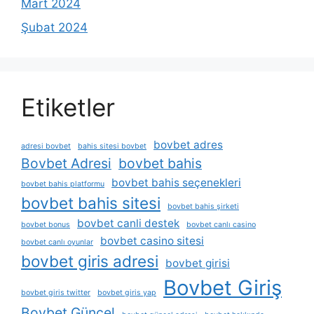
Mart 2024
Şubat 2024
Etiketler
bovbet adres
adresi bovbet
bahis sitesi bovbet
Bovbet Adresi
bovbet bahis
bovbet bahis seçenekleri
bovbet bahis platformu
bovbet bahis sitesi
bovbet bahis şirketi
bovbet canli destek
bovbet bonus
bovbet canlı casino
bovbet casino sitesi
bovbet canlı oyunlar
bovbet giris adresi
bovbet girisi
Bovbet Giriş
bovbet giris twitter
bovbet giris yap
Bovbet Güncel