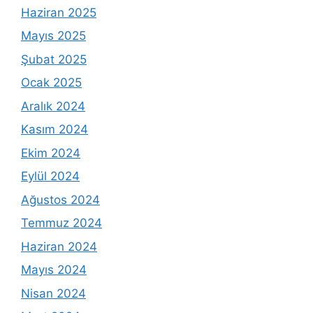
Haziran 2025
Mayıs 2025
Şubat 2025
Ocak 2025
Aralık 2024
Kasım 2024
Ekim 2024
Eylül 2024
Ağustos 2024
Temmuz 2024
Haziran 2024
Mayıs 2024
Nisan 2024