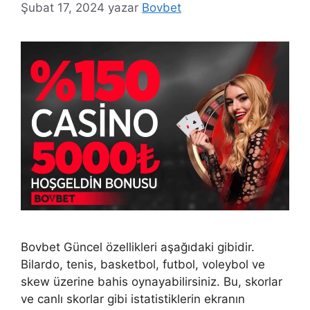
Şubat 17, 2024
yazar
Bovbet
Bovbet Güncel özellikleri aşağıdaki gibidir.
Bilardo, tenis, basketbol, futbol, voleybol ve
skew üzerine bahis oynayabilirsiniz. Bu, skorlar
ve canlı skorlar gibi istatistiklerin ekranın