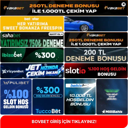
×
BOVBET GİRİŞ İÇİN TIKLAYINIZ!