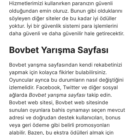
Hizmetlerimizi kullanırken paranızın güvenli
olduğundan emin oluruz. Bunun gibi olduklarını
söyleyen diğer siteler de bu kadar iyi ödüller
yoktur. İyi bir güvenlik sistemi para işlemlerini
daha güvenli ve daha güvenilir hale getirecektir.
Bovbet Yarışma Sayfası
Bovbet yarışma sayfasından kendi rekabetinizi
yapmak için kolayca fikirler bulabilirsiniz.
Oyuncular ayrıca bu durumların nasıl değiştiğini
izlemelidir. Facebook, Twitter ve diğer sosyal
ağlarda
Bovbet yarışma sayfası
takip edin.
Bovbet web sitesi, Bovbet web sitesinde
sunulan oyunlara bahis oynamayı seçen mevcut
adresi ve doğrudan destek kullanıcıları, bonus
veya geri ödeme gibi belirli promosyonları
alabilir. Bazen, bu ekstra ödülleri almak için