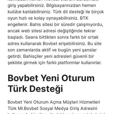
giriş yapabilirsiniz. Bilgisayarınızdan hemen
kulübe katılabilirsiniz. Türk dil desteği ile birçok
oyun hızlı ve kolay oynayabilirsiniz. BTK
engellenir. Bahis sitesi bir süredir çalışmıyordu,
ancak web sitesi adresi değiştiğinde tekrar
başladı. Seans bittikten sonra farklı bir ortak
adres kullanarak Bovbet erişebilirsiniz. Bu site
son zamanlarda aktif ve bugün yeni şanslar
getirdi. Bahisçiler yeni adresleri güvenli bir
şekilde girmek için farklı platformlar kullanırlar.
Bovbet Yeni Oturum
Türk Desteği
Bovbet Yeni Oturum Açma Müşteri Hizmetleri
Türk MI.Bovbet Sosyal Medya Giriş Adresini