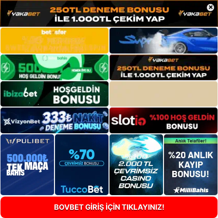
×
BOVBET GİRİŞ İÇİN TIKLAYINIZ!