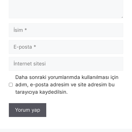
İsim
E-
posta
İnternet
sitesi
Daha sonraki yorumlarımda kullanılması için
adım, e-posta adresim ve site adresim bu
tarayıcıya kaydedilsin.