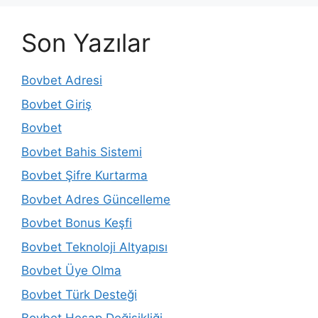
Son Yazılar
Bovbet Adresi
Bovbet Giriş
Bovbet
Bovbet Bahis Sistemi
Bovbet Şifre Kurtarma
Bovbet Adres Güncelleme
Bovbet Bonus Keşfi
Bovbet Teknoloji Altyapısı
Bovbet Üye Olma
Bovbet Türk Desteği