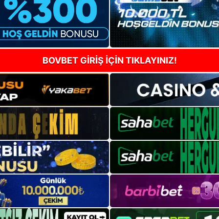
BOVBET GİRİŞ İÇİN TIKLAYINIZ!