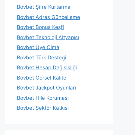
Bovbet Şifre Kurtarma
Bovbet Adres Güncelleme
Bovbet Bonus Keşfi
Bovbet Teknoloji Altyapısı
Bovbet Üye Olma
Bovbet Türk Desteği
Bovbet Hesap Değişikliği
Bovbet Görsel Kalite
Bovbet Jackpot Oyunları
Bovbet Hile Koruması
Bovbet Sektör Katkısı