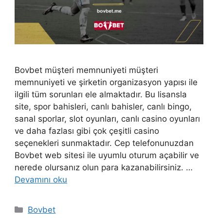
Bovbet müşteri memnuniyeti müşteri
memnuniyeti ve şirketin organizasyon yapısı ile
ilgili tüm sorunları ele almaktadır. Bu lisansla
site, spor bahisleri, canlı bahisler, canlı bingo,
sanal sporlar, slot oyunları, canlı casino oyunları
ve daha fazlası gibi çok çeşitli casino
seçenekleri sunmaktadır. Cep telefonunuzdan
Bovbet web sitesi ile uyumlu oturum açabilir ve
nerede olursanız olun para kazanabilirsiniz. …
Devamını oku
Kategoriler
Bovbet