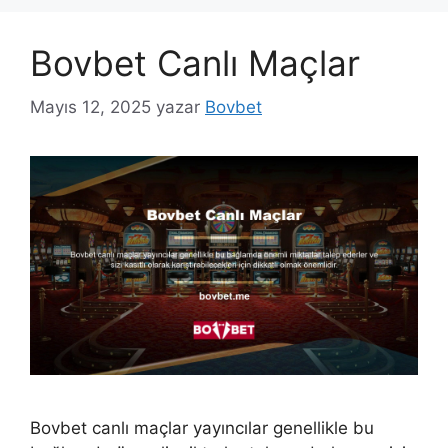
Bovbet Canlı Maçlar
Mayıs 12, 2025
yazar
Bovbet
Bovbet canlı maçlar yayıncılar genellikle bu