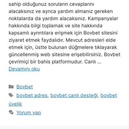
sahip olduğunuz soruların cevaplarını
alacaksınız ve ayrıca yardım almanız gereken
noktalarda da yardım alacaksınız. Kampanyalar
hakkında bilgi toplamak ve site hakkında
kapsamlı ayrıntılara erişmek için Bovbet sitesini
ziyaret etmek faydalıdır. Mevcut adresleri elde
etmek için, üstte bulunan düğmelere tıklayarak
güncellenmiş web sitesine erişebilirsiniz. Bovbet
çevrimiçi bir bahis platformudur. Canlı …
Devamını oku
Kategoriler
Bovbet
Etiketler
bovbet adres
,
bovbet canlı desteği
,
bovbet
üyelik
Yorum yap