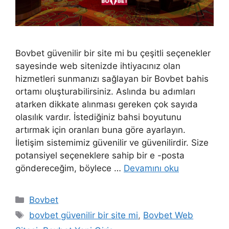
Bovbet güvenilir bir site mi bu çeşitli seçenekler
sayesinde web sitenizde ihtiyacınız olan
hizmetleri sunmanızı sağlayan bir Bovbet bahis
ortamı oluşturabilirsiniz. Aslında bu adımları
atarken dikkate alınması gereken çok sayıda
olasılık vardır. İstediğiniz bahsi boyutunu
artırmak için oranları buna göre ayarlayın.
İletişim sistemimiz güvenilir ve güvenilirdir. Size
potansiyel seçeneklere sahip bir e -posta
göndereceğim, böylece …
Devamını oku
Kategoriler
Bovbet
Etiketler
bovbet güvenilir bir site mi
,
Bovbet Web