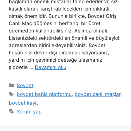
bağlamda önemli miktarlar talep ederler ve sizi
kasıtlı olarak karıştırabilecekleri için dikkatli
olmak önemlidir. Bununla birlikte, Bovbet Giriş
Canlı Maç düğmesini herhangi bir ücret
ödemeden kullanabilirsiniz. Aslında olmalı.
Listenizdeki sektördeki en önemli ve büyüleyici
adreslerden birini ekleyebilirsiniz. Bovbet
hesabınızı devre dışı bırakmak istiyorsanız,
yardım için çevrimiçi desteğe ulaşmanız
şiddetle …
Devamını oku
Kategoriler
Bovbet
Etiketler
bovbet bahis platformu
,
bovbet canlı maçlar
,
bovbet kayit
Yorum yap