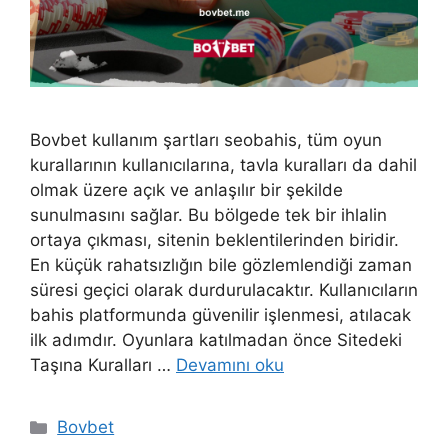
Bovbet kullanım şartları seobahis, tüm oyun
kurallarının kullanıcılarına, tavla kuralları da dahil
olmak üzere açık ve anlaşılır bir şekilde
sunulmasını sağlar. Bu bölgede tek bir ihlalin
ortaya çıkması, sitenin beklentilerinden biridir.
En küçük rahatsızlığın bile gözlemlendiği zaman
süresi geçici olarak durdurulacaktır. Kullanıcıların
bahis platformunda güvenilir işlenmesi, atılacak
ilk adımdır. Oyunlara katılmadan önce Sitedeki
Taşına Kuralları …
Devamını oku
Kategoriler
Bovbet