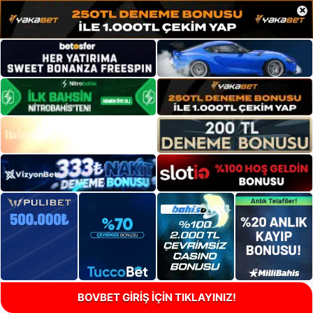
×
BOVBET GİRİŞ İÇİN TIKLAYINIZ!