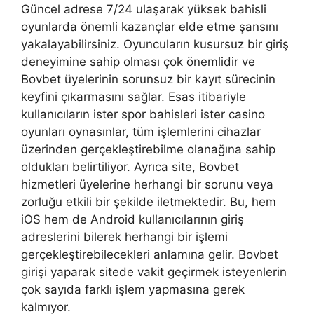
Güncel adrese 7/24 ulaşarak yüksek bahisli
oyunlarda önemli kazançlar elde etme şansını
yakalayabilirsiniz. Oyuncuların kusursuz bir giriş
deneyimine sahip olması çok önemlidir ve
Bovbet üyelerinin sorunsuz bir kayıt sürecinin
keyfini çıkarmasını sağlar. Esas itibariyle
kullanıcıların ister spor bahisleri ister casino
oyunları oynasınlar, tüm işlemlerini cihazlar
üzerinden gerçekleştirebilme olanağına sahip
oldukları belirtiliyor. Ayrıca site, Bovbet
hizmetleri üyelerine herhangi bir sorunu veya
zorluğu etkili bir şekilde iletmektedir. Bu, hem
iOS hem de Android kullanıcılarının giriş
adreslerini bilerek herhangi bir işlemi
gerçekleştirebilecekleri anlamına gelir. Bovbet
girişi yaparak sitede vakit geçirmek isteyenlerin
çok sayıda farklı işlem yapmasına gerek
kalmıyor.