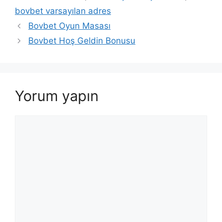
bovbet varsayılan adres
Bovbet Oyun Masası
Bovbet Hoş Geldin Bonusu
Yorum yapın
Yorum