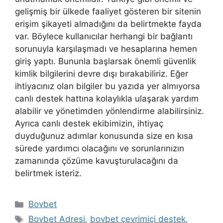
gelişmiş bir ülkede faaliyet gösteren bir sitenin
erişim şikayeti almadığını da belirtmekte fayda
var. Böylece kullanıcılar herhangi bir bağlantı
sorunuyla karşılaşmadı ve hesaplarına hemen
giriş yaptı. Bununla başlarsak önemli güvenlik
kimlik bilgilerini devre dışı bırakabiliriz. Eğer
ihtiyacınız olan bilgiler bu yazıda yer almıyorsa
canlı destek hattına kolaylıkla ulaşarak yardım
alabilir ve yönetimden yönlendirme alabilirsiniz.
Ayrıca canlı destek ekibimizin, ihtiyaç
duyduğunuz adımlar konusunda size en kısa
sürede yardımcı olacağını ve sorunlarınızın
zamanında çözüme kavuşturulacağını da
belirtmek isteriz.
Kategoriler
Bovbet
Etiketler
Bovbet Adresi
,
bovbet çevrimiçi destek
,