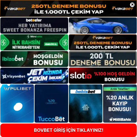
×
BOVBET GİRİŞ İÇİN TIKLAYINIZ!