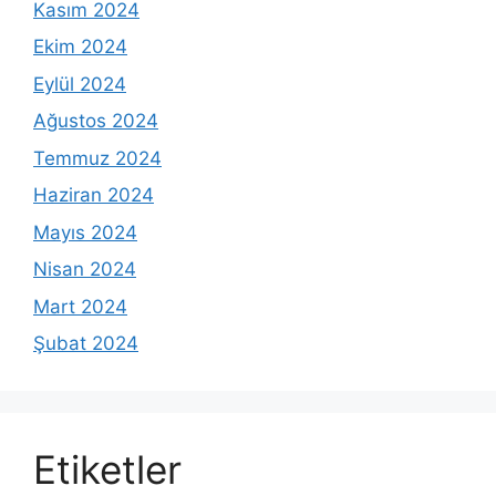
Kasım 2024
Ekim 2024
Eylül 2024
Ağustos 2024
Temmuz 2024
Haziran 2024
Mayıs 2024
Nisan 2024
Mart 2024
Şubat 2024
Etiketler