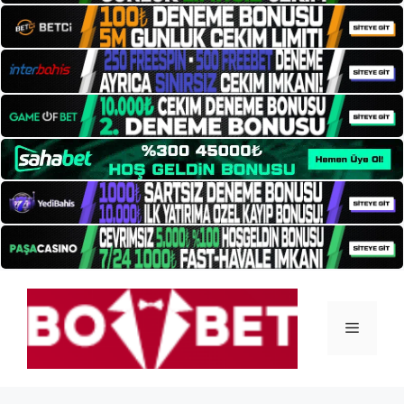
İçeriğe
atla
Menü