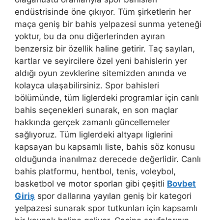
endüstrisinde öne çıkıyor. Tüm şirketlerin her
maça geniş bir bahis yelpazesi sunma yeteneği
yoktur, bu da onu diğerlerinden ayıran
benzersiz bir özellik haline getirir. Taç sayıları,
kartlar ve seyircilere özel yeni bahislerin yer
aldığı oyun zevklerine sitemizden anında ve
kolayca ulaşabilirsiniz. Spor bahisleri
bölümünde, tüm liglerdeki programlar için canlı
bahis seçenekleri sunarak, en son maçlar
hakkında gerçek zamanlı güncellemeler
sağlıyoruz. Tüm liglerdeki altyapı liglerini
kapsayan bu kapsamlı liste, bahis söz konusu
olduğunda inanılmaz derecede değerlidir. Canlı
bahis platformu, hentbol, ​​tenis, voleybol,
basketbol ve motor sporları gibi çeşitli
Bovbet
Giriş
spor dallarına yayılan geniş bir kategori
yelpazesi sunarak spor tutkunları için kapsamlı