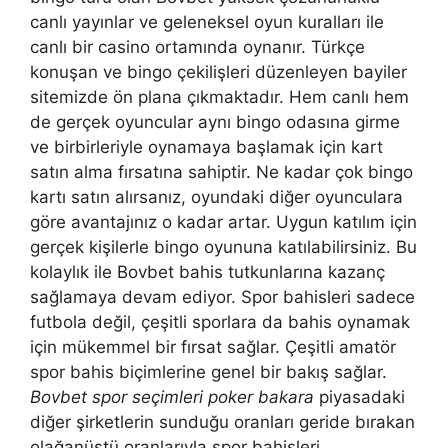
canlı yayınlar ve geleneksel oyun kuralları ile
canlı bir casino ortamında oynanır. Türkçe
konuşan ve bingo çekilişleri düzenleyen bayiler
sitemizde ön plana çıkmaktadır. Hem canlı hem
de gerçek oyuncular aynı bingo odasına girme
ve birbirleriyle oynamaya başlamak için kart
satın alma fırsatına sahiptir. Ne kadar çok bingo
kartı satın alırsanız, oyundaki diğer oyunculara
göre avantajınız o kadar artar. Uygun katılım için
gerçek kişilerle bingo oyununa katılabilirsiniz. Bu
kolaylık ile Bovbet bahis tutkunlarına kazanç
sağlamaya devam ediyor. Spor bahisleri sadece
futbola değil, çeşitli sporlara da bahis oynamak
için mükemmel bir fırsat sağlar. Çeşitli amatör
spor bahis biçimlerine genel bir bakış sağlar.
Bovbet spor seçimleri poker bakara
piyasadaki
diğer şirketlerin sunduğu oranları geride bırakan
olağanüstü oranlarıyla spor bahisleri