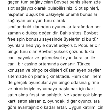
geçen tüm sağlayıcıları Bovbet bahis sitemizde
slot sağlayıcı olarak bulabilirsiniz. Slot spinleri,
nispeten düşük bir bakiyeyle önemli bonuslar
sağlayan bir oyun türü olarak
sınıflandırıldıklarından oyuncular tarafından her
zaman oldukça değerlidir. Bahis sitesi Bovbet
free spin bonusu sayesinde üyelerimizi bu tür
oyunlara hediyeyle davet ediyoruz. Popüler bir
bingo türü olan Bovbet yüksek çözünürlüklü
canlı yayınlar ve geleneksel oyun kuralları ile
canlı bir casino ortamında oynanır. Türkçe
konuşan ve bingo çekilişleri düzenleyen bayiler
sitemizde ön plana çıkmaktadır. Hem canlı hem
de gerçek oyuncular aynı bingo odasına girme
ve birbirleriyle oynamaya başlamak için kart
satın alma fırsatına sahiptir. Ne kadar çok bingo
kartı satın alırsanız, oyundaki diğer oyunculara
göre avantajınız o kadar artar. Uygun katılım için