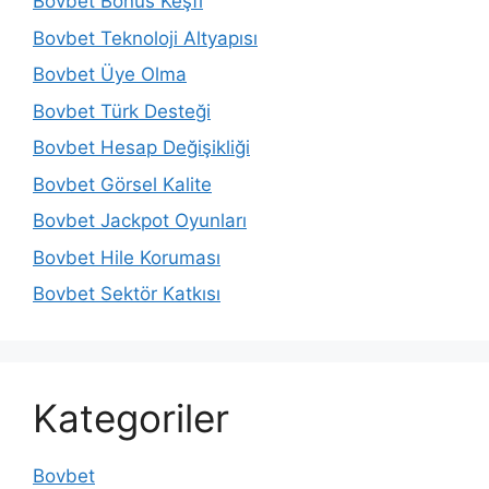
Bovbet Bonus Keşfi
Bovbet Teknoloji Altyapısı
Bovbet Üye Olma
Bovbet Türk Desteği
Bovbet Hesap Değişikliği
Bovbet Görsel Kalite
Bovbet Jackpot Oyunları
Bovbet Hile Koruması
Bovbet Sektör Katkısı
Kategoriler
Bovbet