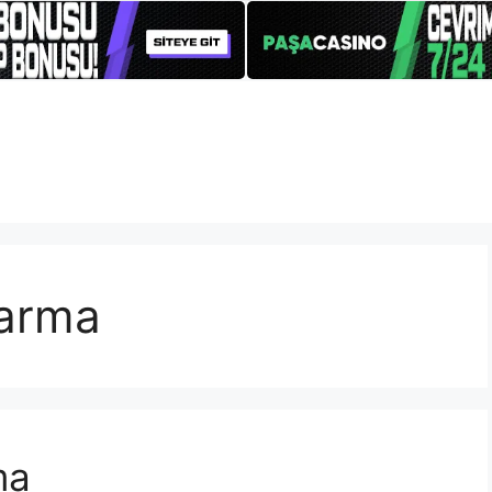
tarma
ma