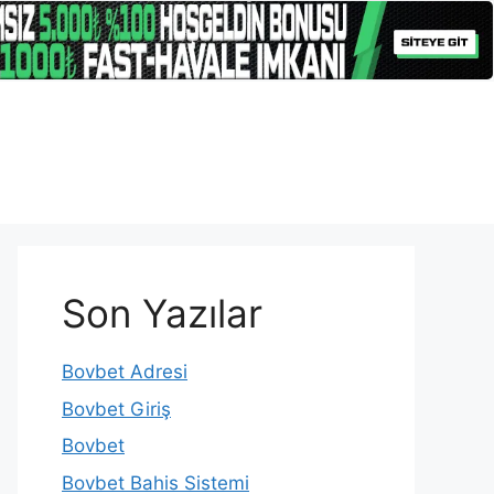
Son Yazılar
Bovbet Adresi
Bovbet Giriş
Bovbet
Bovbet Bahis Sistemi