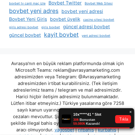
Bovbet Twitter
bovbet tv canli maç izle
Bovbet Web Sitesi
bovbet yeni adres
bovbet yeni adresi
Bovbet Yeni Giriş
bovbet üyelik
casino sitesi bovbet
güncel adresi bovbet
giris adresi bovbet
giris bovbet
kayit bovbet
güncel bovbet
yeni adresi bovbet
Avrasya'nın en büyük reklam platformunda olmak için
Microsoft Teams:
reklam@avrasyamarketing.com
adresimizden veya Telegram: @Avrasyamarketing
adresimizden irtibat kurabilirsiniz. (Tek iletişim
adreslerimiz teams / telegram ve mail adresimizdir.
Harici hiçbir iletişim adresimiz bulunmamaktadır.
Lütfen itibar etmeyiniz.) Türkiye yasalarına göre 7258
sayılı kanun uyarınca yasa dışı bahis oynamanın
cezaları mevcuttur. Şu an bulunduğunuz site hiç bir
şekilde illegal bahis oyunları oynatmıyor ve oynamaya
aracı olmuyordur.
vagosbet
|
rifbahis
|
kurbahis
|