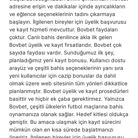
adresine erişin ve dakikalar içinde ayrıcalıkların
ve eğlence seçeneklerinin tadını çıkarmaya
başlayın. İlgilenen bireyler için üyelik başvurusu
ve kayıt hizmeti mevcuttur. Bovbet faydaları
çoktur. Canlı bahis denilince akla ilk gelen
Bovbet üyelik ve kayıt fırsatlarıdır. Bovbet çok
sayıda faydası vardır. Sunduğumuz ilk şey,
planladığımız yeni kayıt bonusu. Kullanıcı dostu
arayüz ve çeşitli bahis seçeneklerinin yanı sıra
yeni kullanıcılar için cazip bonuslar da dahil
olmak üzere web sitesinin tüm yönleri dikkatlice
planlanmıştır. Bovbet üyelik ve kayıt prosedürleri
basittir ve hiçbir ek çaba gerektirmez. Yalnızca
Bovbet, çeşitli ülkelerin futbol maçlarına bahis
oynamanıza olanak sağlar. Hedef kitlesi oldukça
geniştir. Bu amaca ulaşmak için kayıt sürecini
mümkün olan en kısa sürede başlatmanızı
öneririz. İlgilenen bireyler için üyelik başvurusu