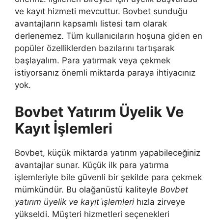
ve kayıt hizmeti mevcuttur. Bovbet sunduğu
avantajların kapsamlı listesi tam olarak
derlenemez. Tüm kullanıcıların hoşuna giden en
popüler özelliklerden bazılarını tartışarak
başlayalım. Para yatırmak veya çekmek
istiyorsanız önemli miktarda paraya ihtiyacınız
yok.
Bovbet Yatırım Üyelik Ve
Kayıt İşlemleri
Bovbet, küçük miktarda yatırım yapabileceğiniz
avantajlar sunar. Küçük ilk para yatırma
işlemleriyle bile güvenli bir şekilde para çekmek
mümkündür. Bu olağanüstü kaliteyle
Bovbet
yatırım üyelik ve kayıt i̇şlemleri
hızla zirveye
yükseldi. Müşteri hizmetleri seçenekleri