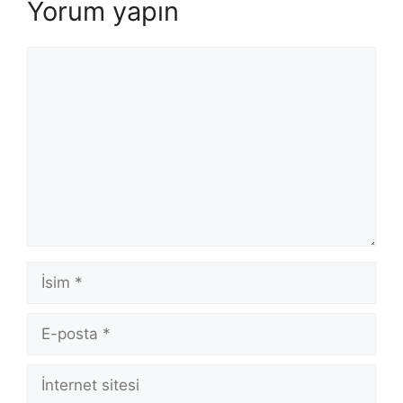
Yorum yapın
Yorum
İsim
E-
posta
İnternet
sitesi