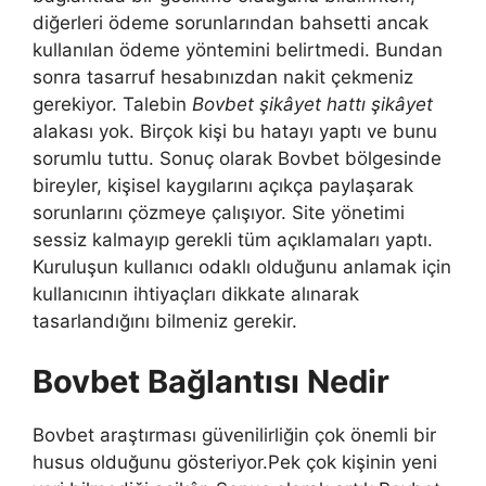
diğerleri ödeme sorunlarından bahsetti ancak
kullanılan ödeme yöntemini belirtmedi. Bundan
sonra tasarruf hesabınızdan nakit çekmeniz
gerekiyor. Talebin
Bovbet şikâyet hattı şikâyet
alakası yok. Birçok kişi bu hatayı yaptı ve bunu
sorumlu tuttu. Sonuç olarak Bovbet bölgesinde
bireyler, kişisel kaygılarını açıkça paylaşarak
sorunlarını çözmeye çalışıyor. Site yönetimi
sessiz kalmayıp gerekli tüm açıklamaları yaptı.
Kuruluşun kullanıcı odaklı olduğunu anlamak için
kullanıcının ihtiyaçları dikkate alınarak
tasarlandığını bilmeniz gerekir.
Bovbet Bağlantısı Nedir
Bovbet araştırması güvenilirliğin çok önemli bir
husus olduğunu gösteriyor.Pek çok kişinin yeni