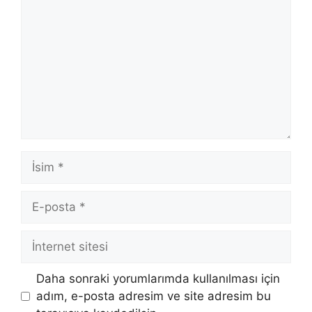
İsim
E-
posta
İnternet
sitesi
Daha sonraki yorumlarımda kullanılması için
adım, e-posta adresim ve site adresim bu