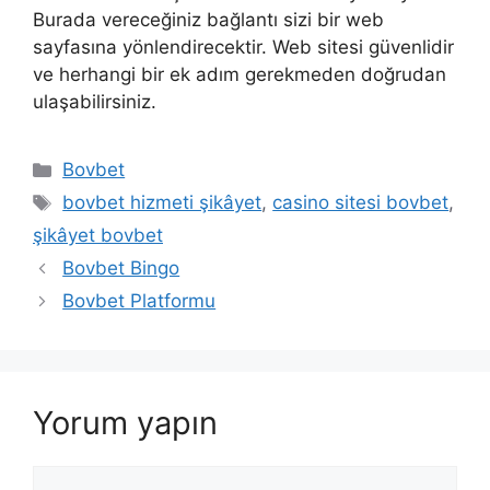
Burada vereceğiniz bağlantı sizi bir web
sayfasına yönlendirecektir. Web sitesi güvenlidir
ve herhangi bir ek adım gerekmeden doğrudan
ulaşabilirsiniz.
Kategoriler
Bovbet
Etiketler
bovbet hizmeti şikâyet
,
casino sitesi bovbet
,
şikâyet bovbet
Bovbet Bingo
Bovbet Platformu
Yorum yapın
Yorum