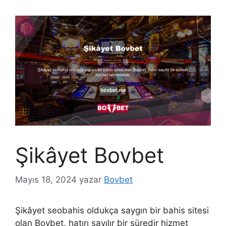
Şikâyet Bovbet
Mayıs 18, 2024
yazar
Bovbet
Şikâyet seobahis oldukça saygın bir bahis sitesi
olan Bovbet, hatırı sayılır bir süredir hizmet