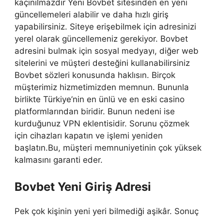
kaçınılmazdır Yeni Bovbet sitesinden en yeni
güncellemeleri alabilir ve daha hızlı giriş
yapabilirsiniz. Siteye erişebilmek için adresinizi
yerel olarak güncellemeniz gerekiyor. Bovbet
adresini bulmak için sosyal medyayı, diğer web
sitelerini ve müşteri desteğini kullanabilirsiniz
Bovbet sözleri konusunda haklısın. Birçok
müşterimiz hizmetimizden memnun. Bununla
birlikte Türkiye’nin en ünlü ve en eski casino
platformlarından biridir. Bunun nedeni ise
kurduğunuz VPN eklentisidir. Sorunu çözmek
için cihazları kapatın ve işlemi yeniden
başlatın.Bu, müşteri memnuniyetinin çok yüksek
kalmasını garanti eder.
Bovbet Yeni Giriş Adresi
Pek çok kişinin yeni yeri bilmediği aşikâr. Sonuç