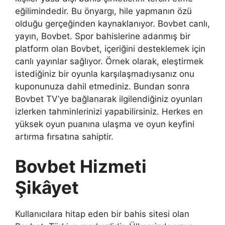
eğilimindedir. Bu önyargı, hile yapmanın özü
olduğu gerçeğinden kaynaklanıyor. Bovbet canlı,
yayın, Bovbet. Spor bahislerine adanmış bir
platform olan Bovbet, içeriğini desteklemek için
canlı yayınlar sağlıyor. Örnek olarak, eleştirmek
istediğiniz bir oyunla karşılaşmadıysanız onu
kuponunuza dahil etmediniz. Bundan sonra
Bovbet TV’ye bağlanarak ilgilendiğiniz oyunları
izlerken tahminlerinizi yapabilirsiniz. Herkes en
yüksek oyun puanına ulaşma ve oyun keyfini
artırma fırsatına sahiptir.
Bovbet Hizmeti
Şikâyet
Kullanıcılara hitap eden bir bahis sitesi olan