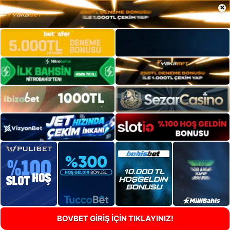
×
BOVBET GİRİŞ İÇİN TIKLAYINIZ!