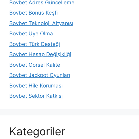
Bovbet Adres Güncelleme
Bovbet Bonus Keşfi
Bovbet Teknoloji Altyapısı
Bovbet Üye Olma
Bovbet Türk Desteği
Bovbet Hesap Değişikliği
Bovbet Görsel Kalite
Bovbet Jackpot Oyunları
Bovbet Hile Koruması
Bovbet Sektör Katkısı
Kategoriler