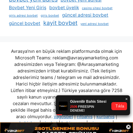
Bovbet Yeni Giriş
bovbet üyelik
casino sitesi bovbet
güncel adresi bovbet
giris adresi bovbet
giris bovbet
kayit bovbet
güncel bovbet
yeni adresi bovbet
Avrasya'nın en büyük reklam platformunda olmak için
Microsoft Teams:
reklam@avrasyamarketing.com
adresimizden veya Telegram: @Avrasyamarketing
adresimizden irtibat kurabilirsiniz. (Tek iletişim
adreslerimiz teams / telegram ve mail adresimizdir.
Harici hiçbir iletişim adresimiz bulunmamaktadır.
Lütfen itibar etmeyiniz.) Türkiye yasalarına göre 7258
sayılı kanun uyarınca yasa dışı bahis oynamanın
cezaları mevcuttur. Şu an bulunduğunuz site hiç bir
şekilde illegal bahis oyunları oynatmıyor ve oynamaya
aracı olmuyordur.
vagosbet
|
rifbahis
|
kurbahis
|
bahisbey
|
pisabet
|
bahisvegas
|
winsmania
|
×
trtsporbet