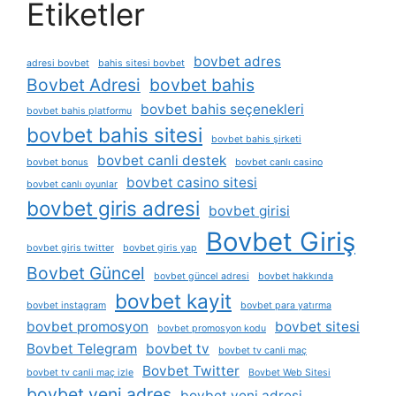
Etiketler
bovbet adres
adresi bovbet
bahis sitesi bovbet
Bovbet Adresi
bovbet bahis
bovbet bahis seçenekleri
bovbet bahis platformu
bovbet bahis sitesi
bovbet bahis şirketi
bovbet canli destek
bovbet bonus
bovbet canlı casino
bovbet casino sitesi
bovbet canlı oyunlar
bovbet giris adresi
bovbet girisi
Bovbet Giriş
bovbet giris twitter
bovbet giris yap
Bovbet Güncel
bovbet güncel adresi
bovbet hakkında
bovbet kayit
bovbet instagram
bovbet para yatırma
bovbet promosyon
bovbet sitesi
bovbet promosyon kodu
Bovbet Telegram
bovbet tv
bovbet tv canli maç
Bovbet Twitter
bovbet tv canli maç izle
Bovbet Web Sitesi
bovbet yeni adres
bovbet yeni adresi