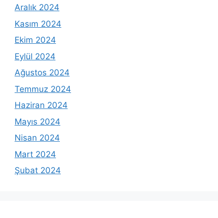
Aralık 2024
Kasım 2024
Ekim 2024
Eylül 2024
Ağustos 2024
Temmuz 2024
Haziran 2024
Mayıs 2024
Nisan 2024
Mart 2024
Şubat 2024