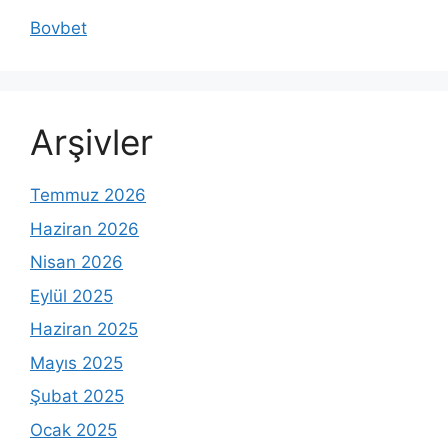
Bovbet
Arşivler
Temmuz 2026
Haziran 2026
Nisan 2026
Eylül 2025
Haziran 2025
Mayıs 2025
Şubat 2025
Ocak 2025