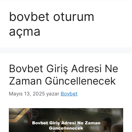
bovbet oturum
açma
Bovbet Giriş Adresi Ne
Zaman Güncellenecek
Mayıs 13, 2025
yazar
Bovbet