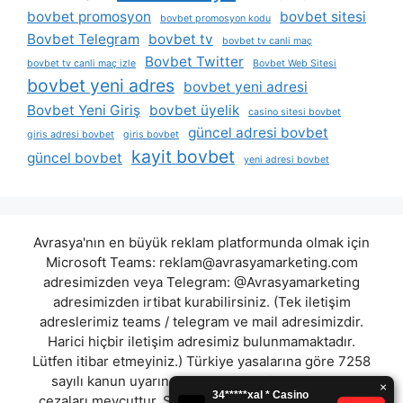
bovbet promosyon
bovbet sitesi
bovbet promosyon kodu
Bovbet Telegram
bovbet tv
bovbet tv canli maç
Bovbet Twitter
bovbet tv canli maç izle
Bovbet Web Sitesi
bovbet yeni adres
bovbet yeni adresi
Bovbet Yeni Giriş
bovbet üyelik
casino sitesi bovbet
güncel adresi bovbet
giris adresi bovbet
giris bovbet
kayit bovbet
güncel bovbet
yeni adresi bovbet
Avrasya'nın en büyük reklam platformunda olmak için
Microsoft Teams:
reklam@avrasyamarketing.com
adresimizden veya Telegram: @Avrasyamarketing
adresimizden irtibat kurabilirsiniz. (Tek iletişim
adreslerimiz teams / telegram ve mail adresimizdir.
Harici hiçbir iletişim adresimiz bulunmamaktadır.
Lütfen itibar etmeyiniz.) Türkiye yasalarına göre 7258
sayılı kanun uyarınca yasa dışı bahis oynamanın
cezaları mevcuttur. Şu an bulunduğunuz site hiç bir