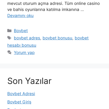
mevcut oturum açma adresi. Tüm online casino
ve bahis oyunlarına katılma imkanına …
Devamını oku
Kategoriler
Bovbet
Etiketler
bovbet adres
,
bovbet bonusu
,
bovbet
hesabı bonusu
Yorum yap
Son Yazılar
Bovbet Adresi
Bovbet Giriş