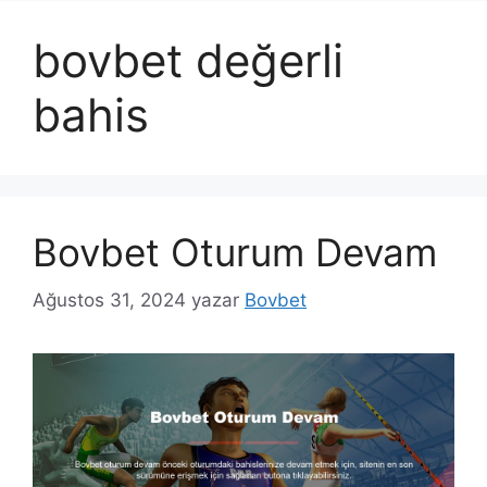
bovbet değerli
bahis
Bovbet Oturum Devam
Ağustos 31, 2024
yazar
Bovbet