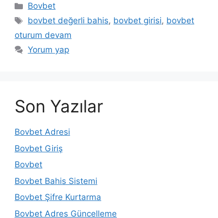
Kategoriler
Bovbet
Etiketler
bovbet değerli bahis
,
bovbet girisi
,
bovbet
oturum devam
Yorum yap
Son Yazılar
Bovbet Adresi
Bovbet Giriş
Bovbet
Bovbet Bahis Sistemi
Bovbet Şifre Kurtarma
Bovbet Adres Güncelleme