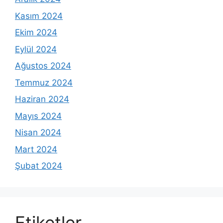
Kasım 2024
Ekim 2024
Eylül 2024
Ağustos 2024
Temmuz 2024
Haziran 2024
Mayıs 2024
Nisan 2024
Mart 2024
Şubat 2024
Etiketler