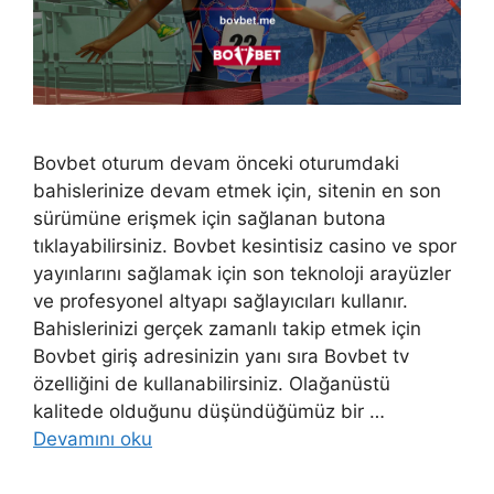
Bovbet oturum devam önceki oturumdaki
bahislerinize devam etmek için, sitenin en son
sürümüne erişmek için sağlanan butona
tıklayabilirsiniz. Bovbet kesintisiz casino ve spor
yayınlarını sağlamak için son teknoloji arayüzler
ve profesyonel altyapı sağlayıcıları kullanır.
Bahislerinizi gerçek zamanlı takip etmek için
Bovbet giriş adresinizin yanı sıra Bovbet tv
özelliğini de kullanabilirsiniz. Olağanüstü
kalitede olduğunu düşündüğümüz bir …
Devamını oku