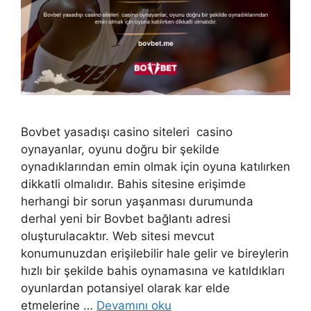
Bovbet yasadışı casino siteleri casino
oynayanlar, oyunu doğru bir şekilde
oynadıklarından emin olmak için oyuna katılırken
dikkatli olmalıdır. Bahis sitesine erişimde
herhangi bir sorun yaşanması durumunda
derhal yeni bir Bovbet bağlantı adresi
oluşturulacaktır. Web sitesi mevcut
konumunuzdan erişilebilir hale gelir ve bireylerin
hızlı bir şekilde bahis oynamasına ve katıldıkları
oyunlardan potansiyel olarak kar elde
etmelerine …
Devamını oku