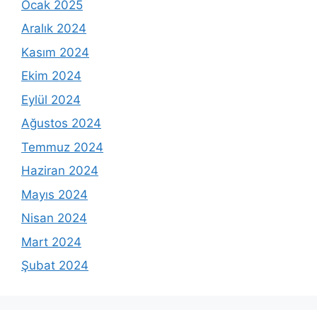
Ocak 2025
Aralık 2024
Kasım 2024
Ekim 2024
Eylül 2024
Ağustos 2024
Temmuz 2024
Haziran 2024
Mayıs 2024
Nisan 2024
Mart 2024
Şubat 2024