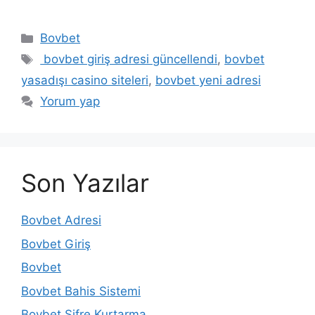
Kategoriler
Bovbet
Etiketler
bovbet giriş adresi güncellendi
,
bovbet
yasadışı casino siteleri
,
bovbet yeni adresi
Yorum yap
Son Yazılar
Bovbet Adresi
Bovbet Giriş
Bovbet
Bovbet Bahis Sistemi
Bovbet Şifre Kurtarma