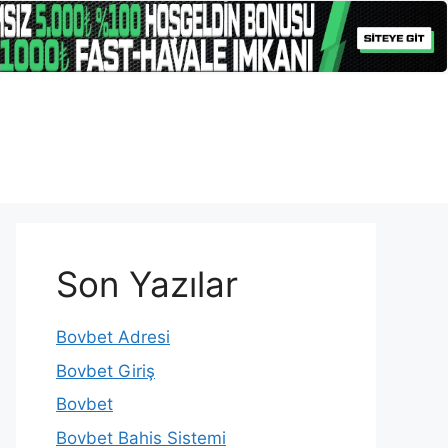
Son Yazılar
Bovbet Adresi
Bovbet Giriş
Bovbet
Bovbet Bahis Sistemi