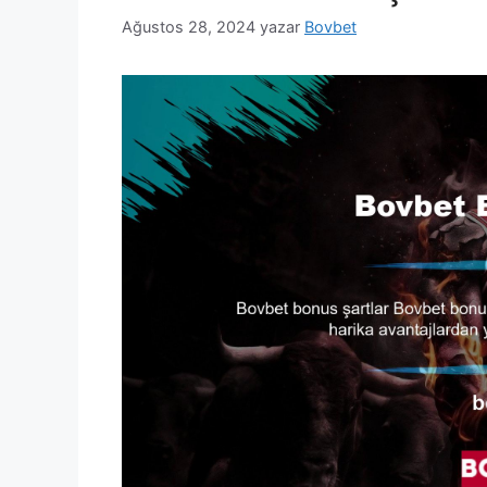
Ağustos 28, 2024
yazar
Bovbet