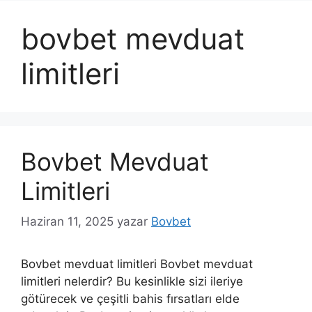
bovbet mevduat
limitleri
Bovbet Mevduat
Limitleri
Haziran 11, 2025
yazar
Bovbet
Bovbet mevduat limitleri Bovbet mevduat
limitleri nelerdir? Bu kesinlikle sizi ileriye
götürecek ve çeşitli bahis fırsatları elde