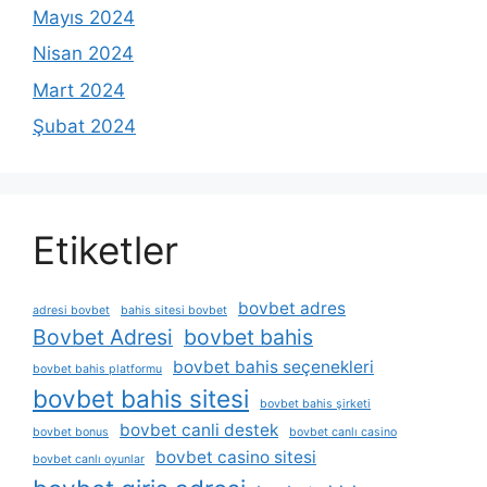
Mayıs 2024
Nisan 2024
Mart 2024
Şubat 2024
Etiketler
bovbet adres
adresi bovbet
bahis sitesi bovbet
Bovbet Adresi
bovbet bahis
bovbet bahis seçenekleri
bovbet bahis platformu
bovbet bahis sitesi
bovbet bahis şirketi
bovbet canli destek
bovbet bonus
bovbet canlı casino
bovbet casino sitesi
bovbet canlı oyunlar