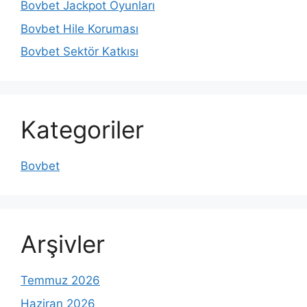
Bovbet Jackpot Oyunları
Bovbet Hile Koruması
Bovbet Sektör Katkısı
Kategoriler
Bovbet
Arşivler
Temmuz 2026
Haziran 2026