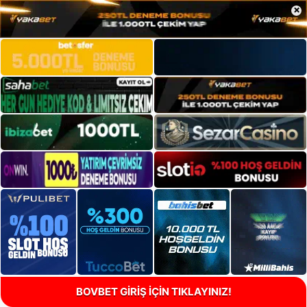
×
BOVBET GİRİŞ İÇİN TIKLAYINIZ!