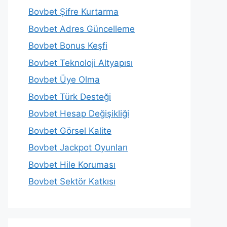
Bovbet Şifre Kurtarma
Bovbet Adres Güncelleme
Bovbet Bonus Keşfi
Bovbet Teknoloji Altyapısı
Bovbet Üye Olma
Bovbet Türk Desteği
Bovbet Hesap Değişikliği
Bovbet Görsel Kalite
Bovbet Jackpot Oyunları
Bovbet Hile Koruması
Bovbet Sektör Katkısı