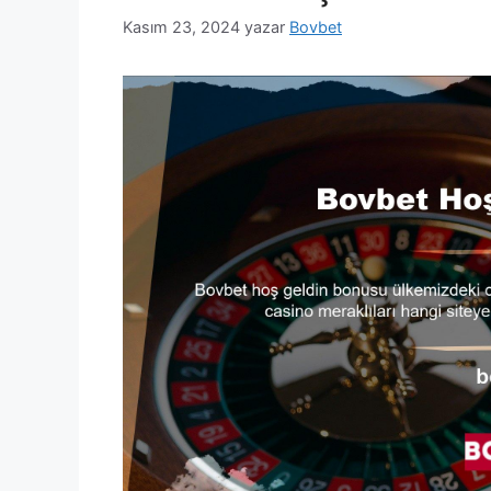
Kasım 23, 2024
yazar
Bovbet