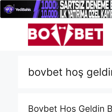
İçeriğe
atla
bovbet hoş geld
Bovbet Hoş Geldin 