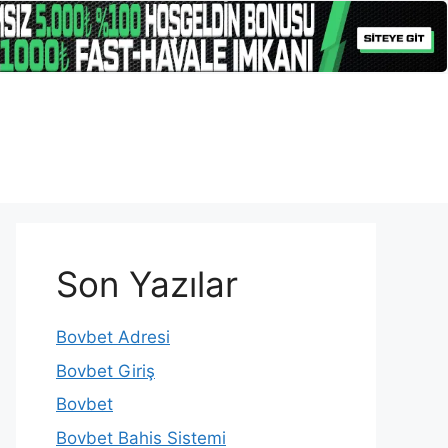
Son Yazılar
Bovbet Adresi
Bovbet Giriş
Bovbet
Bovbet Bahis Sistemi