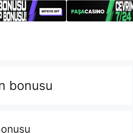
in bonusu
Bonusu