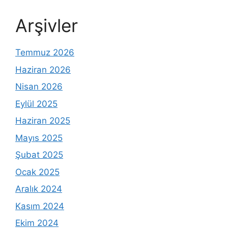
Arşivler
Temmuz 2026
Haziran 2026
Nisan 2026
Eylül 2025
Haziran 2025
Mayıs 2025
Şubat 2025
Ocak 2025
Aralık 2024
Kasım 2024
Ekim 2024