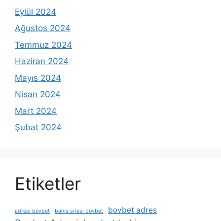
Eylül 2024
Ağustos 2024
Temmuz 2024
Haziran 2024
Mayıs 2024
Nisan 2024
Mart 2024
Şubat 2024
Etiketler
bovbet adres
adresi bovbet
bahis sitesi bovbet