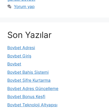
Yorum yap
Son Yazılar
Bovbet Adresi
Bovbet Giriş
Bovbet
Bovbet Bahis Sistemi
Bovbet Şifre Kurtarma
Bovbet Adres Güncelleme
Bovbet Bonus Keşfi
Bovbet Teknoloji Altyapısı