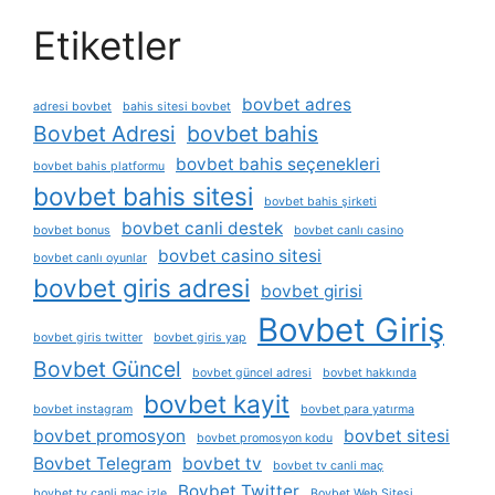
Etiketler
bovbet adres
adresi bovbet
bahis sitesi bovbet
Bovbet Adresi
bovbet bahis
bovbet bahis seçenekleri
bovbet bahis platformu
bovbet bahis sitesi
bovbet bahis şirketi
bovbet canli destek
bovbet bonus
bovbet canlı casino
bovbet casino sitesi
bovbet canlı oyunlar
bovbet giris adresi
bovbet girisi
Bovbet Giriş
bovbet giris twitter
bovbet giris yap
Bovbet Güncel
bovbet güncel adresi
bovbet hakkında
bovbet kayit
bovbet instagram
bovbet para yatırma
bovbet promosyon
bovbet sitesi
bovbet promosyon kodu
Bovbet Telegram
bovbet tv
bovbet tv canli maç
Bovbet Twitter
bovbet tv canli maç izle
Bovbet Web Sitesi