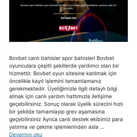
Bovbet canlı bahisler spor bahisleri Bovbet
oyunculara çeşitli şekillerde yardımcı olan bir
hizmettir. Bovbet oyun sitesine katılmak için
öncelikle kayıt işlemini tamamlamanız
gerekmektedir. Üyeliğimizle ilgili detaylı bilgi
almak için canlı yardım hattımızla iletişime
geçebilirsiniz. Sonuç olarak üyelik sürecini hızlı
bir şekilde tamamlayıp grev aşamasına
geçebilirsiniz Ayrıca canlı destek ekibimiz para
yatırma ve çekme işlemlerinden asla …
Devamını oku