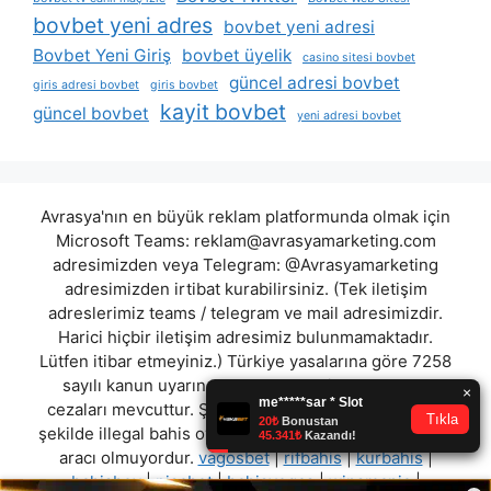
bovbet yeni adres
bovbet yeni adresi
Bovbet Yeni Giriş
bovbet üyelik
casino sitesi bovbet
güncel adresi bovbet
giris adresi bovbet
giris bovbet
kayit bovbet
güncel bovbet
yeni adresi bovbet
Avrasya'nın en büyük reklam platformunda olmak için
Microsoft Teams:
reklam@avrasyamarketing.com
adresimizden veya Telegram: @Avrasyamarketing
adresimizden irtibat kurabilirsiniz. (Tek iletişim
adreslerimiz teams / telegram ve mail adresimizdir.
Harici hiçbir iletişim adresimiz bulunmamaktadır.
Lütfen itibar etmeyiniz.) Türkiye yasalarına göre 7258
sayılı kanun uyarınca yasa dışı bahis oynamanın
cezaları mevcuttur. Şu an bulunduğunuz site hiç bir
şekilde illegal bahis oyunları oynatmıyor ve oynamaya
aracı olmuyordur.
vagosbet
|
rifbahis
|
kurbahis
|
bahisbey
|
pisabet
|
bahisvegas
|
winsmania
|