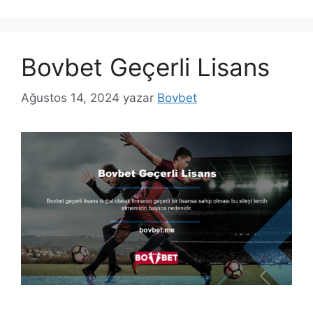
Bovbet Geçerli Lisans
Ağustos 14, 2024
yazar
Bovbet