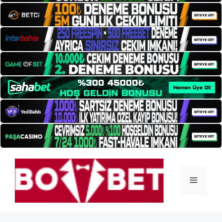
İçeriğe
atla
Menü