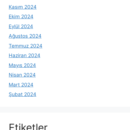
Kasım 2024
Ekim 2024
Eylül 2024
Ağustos 2024
Temmuz 2024
Haziran 2024
Mayıs 2024
Nisan 2024
Mart 2024
Şubat 2024
Etiketler