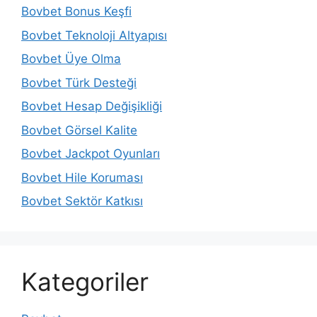
Bovbet Bonus Keşfi
Bovbet Teknoloji Altyapısı
Bovbet Üye Olma
Bovbet Türk Desteği
Bovbet Hesap Değişikliği
Bovbet Görsel Kalite
Bovbet Jackpot Oyunları
Bovbet Hile Koruması
Bovbet Sektör Katkısı
Kategoriler