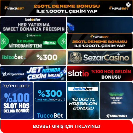
×
BOVBET GİRİŞ İÇİN TIKLAYINIZ!