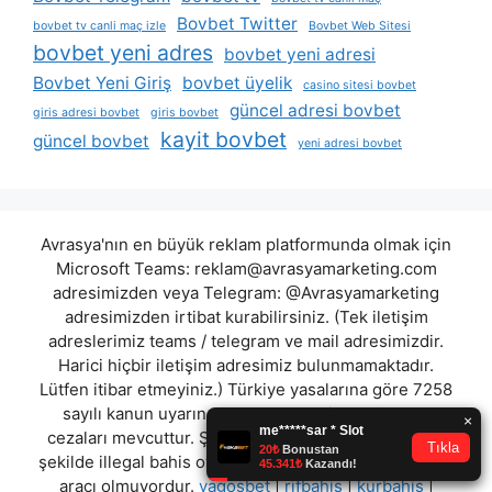
Bovbet Twitter
bovbet tv canli maç izle
Bovbet Web Sitesi
bovbet yeni adres
bovbet yeni adresi
Bovbet Yeni Giriş
bovbet üyelik
casino sitesi bovbet
güncel adresi bovbet
giris adresi bovbet
giris bovbet
kayit bovbet
güncel bovbet
yeni adresi bovbet
Avrasya'nın en büyük reklam platformunda olmak için
Microsoft Teams:
reklam@avrasyamarketing.com
adresimizden veya Telegram: @Avrasyamarketing
adresimizden irtibat kurabilirsiniz. (Tek iletişim
adreslerimiz teams / telegram ve mail adresimizdir.
Harici hiçbir iletişim adresimiz bulunmamaktadır.
Lütfen itibar etmeyiniz.) Türkiye yasalarına göre 7258
sayılı kanun uyarınca yasa dışı bahis oynamanın
cezaları mevcuttur. Şu an bulunduğunuz site hiç bir
şekilde illegal bahis oyunları oynatmıyor ve oynamaya
aracı olmuyordur.
vagosbet
|
rifbahis
|
kurbahis
|