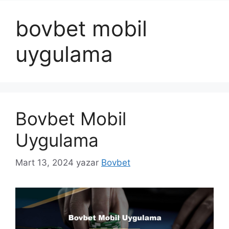
bovbet mobil
uygulama
Bovbet Mobil
Uygulama
Mart 13, 2024
yazar
Bovbet