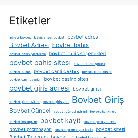
Etiketler
bovbet adres
adresi bovbet
bahis sitesi bovbet
Bovbet Adresi
bovbet bahis
bovbet bahis seçenekleri
bovbet bahis platformu
bovbet bahis sitesi
bovbet bahis şirketi
bovbet canli destek
bovbet bonus
bovbet canlı casino
bovbet casino sitesi
bovbet canlı oyunlar
bovbet giris adresi
bovbet girisi
Bovbet Giriş
bovbet giris twitter
bovbet giris yap
Bovbet Güncel
bovbet güncel adresi
bovbet hakkında
bovbet kayit
bovbet instagram
bovbet para yatırma
bovbet promosyon
bovbet sitesi
bovbet promosyon kodu
Bovbet Telegram
bovbet tv
bovbet tv canli maç