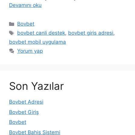
Devamını oku
Kategoriler
Bovbet
Etiketler
bovbet canli destek
,
bovbet giris adresi
,
bovbet mobil uygulama
Yorum yap
Son Yazılar
Bovbet Adresi
Bovbet Giriş
Bovbet
Bovbet Bahis Sistemi