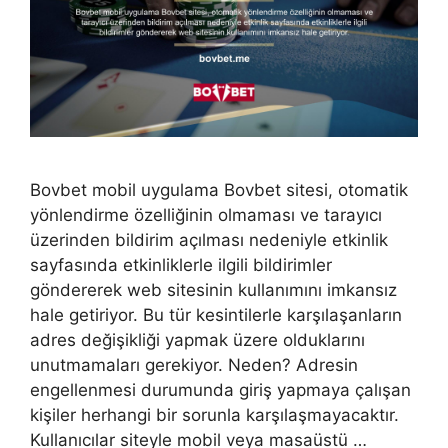
Bovbet mobil uygulama Bovbet sitesi, otomatik
yönlendirme özelliğinin olmaması ve tarayıcı
üzerinden bildirim açılması nedeniyle etkinlik
sayfasında etkinliklerle ilgili bildirimler
göndererek web sitesinin kullanımını imkansız
hale getiriyor. Bu tür kesintilerle karşılaşanların
adres değişikliği yapmak üzere olduklarını
unutmamaları gerekiyor. Neden? Adresin
engellenmesi durumunda giriş yapmaya çalışan
kişiler herhangi bir sorunla karşılaşmayacaktır.
Kullanıcılar siteyle mobil veya masaüstü …