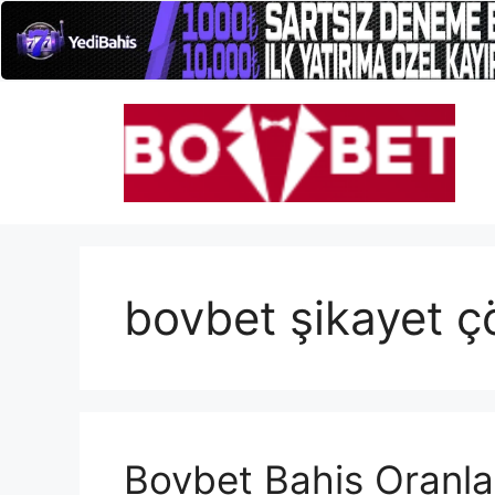
İçeriğe
atla
bovbet şikayet 
Bovbet Bahis Oranla