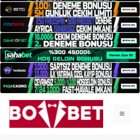
İçeriğe
atla
Menü