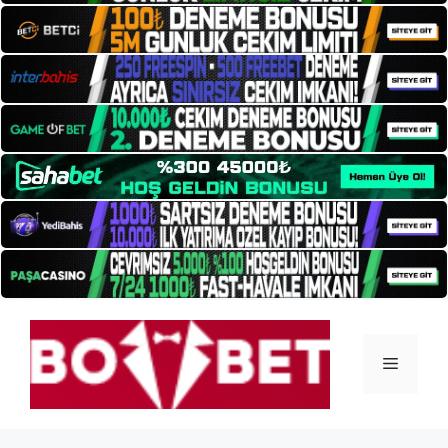
İçeriğe
atla
Menü