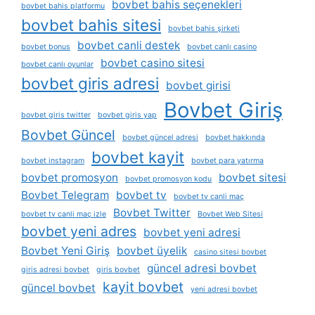
bovbet bahis seçenekleri
bovbet bahis platformu
bovbet bahis sitesi
bovbet bahis şirketi
bovbet canli destek
bovbet bonus
bovbet canlı casino
bovbet casino sitesi
bovbet canlı oyunlar
bovbet giris adresi
bovbet girisi
Bovbet Giriş
bovbet giris twitter
bovbet giris yap
Bovbet Güncel
bovbet güncel adresi
bovbet hakkında
bovbet kayit
bovbet instagram
bovbet para yatırma
bovbet promosyon
bovbet sitesi
bovbet promosyon kodu
Bovbet Telegram
bovbet tv
bovbet tv canli maç
Bovbet Twitter
bovbet tv canli maç izle
Bovbet Web Sitesi
bovbet yeni adres
bovbet yeni adresi
Bovbet Yeni Giriş
bovbet üyelik
casino sitesi bovbet
güncel adresi bovbet
giris adresi bovbet
giris bovbet
kayit bovbet
güncel bovbet
yeni adresi bovbet