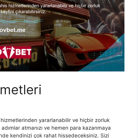
metleri
izmetlerinden yararlanabilir ve hiçbir zorluk
ek adımlar atmanızı ve hemen para kazanmaya
de kendinizi çok rahat hissedeceksiniz. Sizi