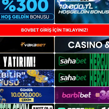
BOVBET GİRİŞ İÇİN TIKLAYINIZ!