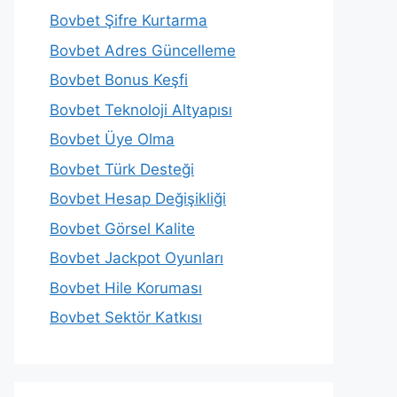
Bovbet Şifre Kurtarma
Bovbet Adres Güncelleme
Bovbet Bonus Keşfi
Bovbet Teknoloji Altyapısı
Bovbet Üye Olma
Bovbet Türk Desteği
Bovbet Hesap Değişikliği
Bovbet Görsel Kalite
Bovbet Jackpot Oyunları
Bovbet Hile Koruması
Bovbet Sektör Katkısı