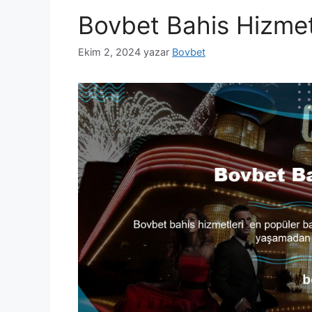
Bovbet Bahis Hizmet
Ekim 2, 2024
yazar
Bovbet