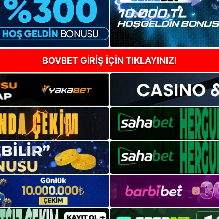
BOVBET GİRİŞ İÇİN TIKLAYINIZ!