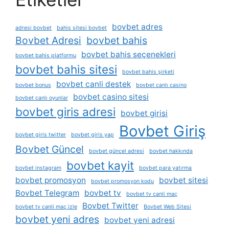
bovbet adres
adresi bovbet
bahis sitesi bovbet
Bovbet Adresi
bovbet bahis
bovbet bahis seçenekleri
bovbet bahis platformu
bovbet bahis sitesi
bovbet bahis şirketi
bovbet canli destek
bovbet bonus
bovbet canlı casino
bovbet casino sitesi
bovbet canlı oyunlar
bovbet giris adresi
bovbet girisi
Bovbet Giriş
bovbet giris twitter
bovbet giris yap
Bovbet Güncel
bovbet güncel adresi
bovbet hakkında
bovbet kayit
bovbet instagram
bovbet para yatırma
bovbet promosyon
bovbet sitesi
bovbet promosyon kodu
Bovbet Telegram
bovbet tv
bovbet tv canli maç
Bovbet Twitter
bovbet tv canli maç izle
Bovbet Web Sitesi
bovbet yeni adres
bovbet yeni adresi