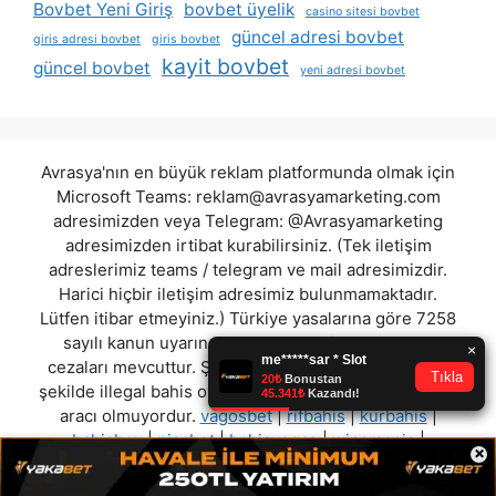
Bovbet Yeni Giriş
bovbet üyelik
casino sitesi bovbet
güncel adresi bovbet
giris adresi bovbet
giris bovbet
kayit bovbet
güncel bovbet
yeni adresi bovbet
Avrasya'nın en büyük reklam platformunda olmak için
Microsoft Teams:
reklam@avrasyamarketing.com
adresimizden veya Telegram: @Avrasyamarketing
adresimizden irtibat kurabilirsiniz. (Tek iletişim
adreslerimiz teams / telegram ve mail adresimizdir.
Harici hiçbir iletişim adresimiz bulunmamaktadır.
Lütfen itibar etmeyiniz.) Türkiye yasalarına göre 7258
sayılı kanun uyarınca yasa dışı bahis oynamanın
cezaları mevcuttur. Şu an bulunduğunuz site hiç bir
şekilde illegal bahis oyunları oynatmıyor ve oynamaya
aracı olmuyordur.
vagosbet
|
rifbahis
|
kurbahis
|
bahisbey
|
pisabet
|
bahisvegas
|
winsmania
|
×
trtsporbet