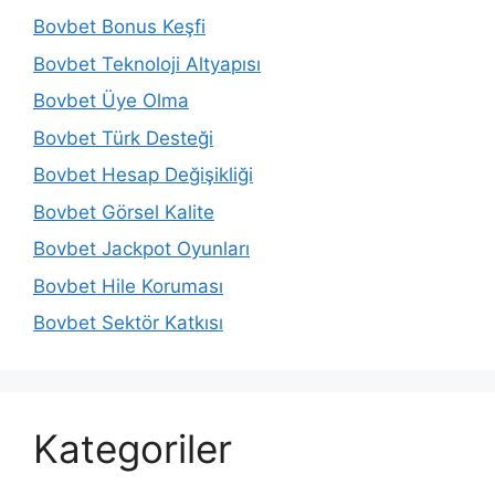
Bovbet Bonus Keşfi
Bovbet Teknoloji Altyapısı
Bovbet Üye Olma
Bovbet Türk Desteği
Bovbet Hesap Değişikliği
Bovbet Görsel Kalite
Bovbet Jackpot Oyunları
Bovbet Hile Koruması
Bovbet Sektör Katkısı
Kategoriler