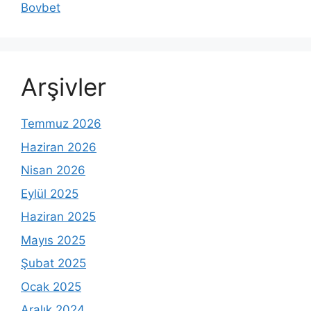
Bovbet
Arşivler
Temmuz 2026
Haziran 2026
Nisan 2026
Eylül 2025
Haziran 2025
Mayıs 2025
Şubat 2025
Ocak 2025
Aralık 2024