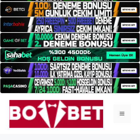
İçeriğe
atla
Menü