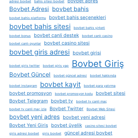
bovbet adres
adresi bovbet
bahis sitesi bovbet
Bovbet Adresi
bovbet bahis
bovbet bahis seçenekleri
bovbet bahis platformu
bovbet bahis sitesi
bovbet bahis şirketi
bovbet canli destek
bovbet bonus
bovbet canlı casino
bovbet casino sitesi
bovbet canlı oyunlar
bovbet giris adresi
bovbet girisi
Bovbet Giriş
bovbet giris twitter
bovbet giris yap
Bovbet Güncel
bovbet güncel adresi
bovbet hakkında
bovbet kayit
bovbet instagram
bovbet para yatırma
bovbet promosyon
bovbet sitesi
bovbet promosyon kodu
Bovbet Telegram
bovbet tv
bovbet tv canli maç
Bovbet Twitter
bovbet tv canli maç izle
Bovbet Web Sitesi
bovbet yeni adres
bovbet yeni adresi
Bovbet Yeni Giriş
bovbet üyelik
casino sitesi bovbet
güncel adresi bovbet
giris adresi bovbet
giris bovbet